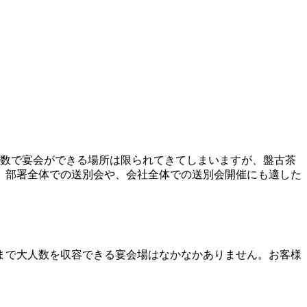
人数で宴会ができる場所は限られてきてしまいますが、盤古茶
。部署全体での送別会や、会社全体での送別会開催にも適した
こまで大人数を収容できる宴会場はなかなかありません。お客様