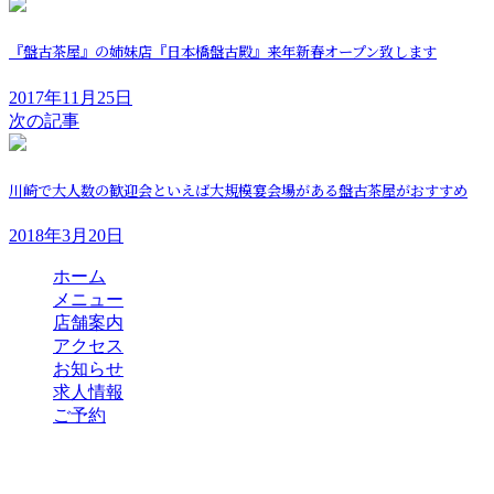
『盤古茶屋』の姉妹店『日本橋盤古殿』来年新春オープン致します
2017年11月25日
次の記事
川崎で大人数の歓迎会といえば大規模宴会場がある盤古茶屋がおすすめ
2018年3月20日
ホーム
メニュー
店舗案内
アクセス
お知らせ
求人情報
ご予約
最新のお知らせ