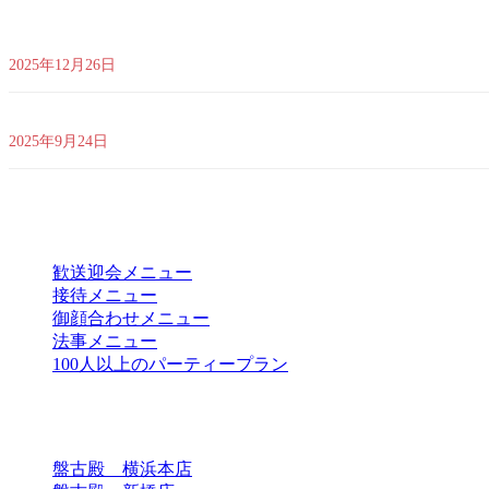
｜店舗リニューアル工事のお知らせ｜ 改装工事に伴い 2026年1月14
2025年12月26日
営業時間変更のお知らせ ｜ 2025年10月1日(水)より、ランチ営業を
2025年9月24日
目的別メニュー
歓送迎会メニュー
接待メニュー
御顔合わせメニュー
法事メニュー
100人以上のパーティープラン
店舗一覧
盤古殿 横浜本店