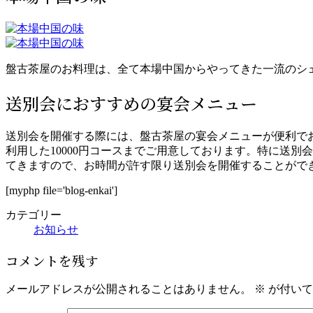
盤古茶屋のお料理は、全て本場中国からやってきた一流のシ
送別会におすすめの宴会メニュー
送別会を開催する際には、盤古茶屋の宴会メニューが便利でお
利用した10000円コースまでご用意しております。特に送別
てきますので、お時間が許す限り送別会を開催することがで
[myphp file='blog-enkai']
カテゴリー
お知らせ
コメントを残す
メールアドレスが公開されることはありません。
※
が付いて