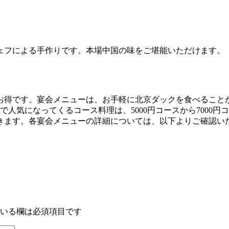
ェフによる手作りです。本場中国の味をご堪能いただけます。
得です。宴会メニューは、お手軽に北京ダックを食べることが
会で人気になってくるコース料理は、5000円コースから7000
きます。各宴会メニューの詳細については、以下よりご確認い
いる欄は必須項目です