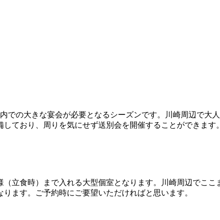
社内での大きな宴会が必要となるシーズンです。川崎周辺で大
備しており、周りを気にせず送別会を開催することができます
名様（立食時）まで入れる大型個室となります。川崎周辺でこ
なります。ご予約時にご要望いただければと思います。