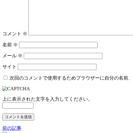
コメント
※
名前
※
メール
※
サイト
次回のコメントで使用するためブラウザーに自分の名前、
上に表示された文字を入力してください。
前の記事