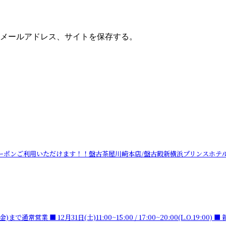
メールアドレス、サイトを保存する。
域クーポンご利用いただけます！！盤古茶屋川崎本店/盤古殿新横浜プリンスホテル店
常営業 ■ 12月31日(土)11:00~15:00 / 17:00~20:00(L.O.19:0