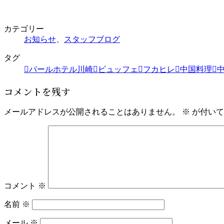
カテゴリー
お知らせ
、
スタッフブログ
タグ
パールホテル川崎
ビュッフェ
フカヒレ
中国料理
コメントを残す
メールアドレスが公開されることはありません。
※
が付いて
コメント
※
名前
※
メール
※