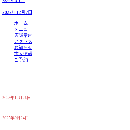
ただきます。
2022年12月7日
ホーム
メニュー
店舗案内
アクセス
お知らせ
求人情報
ご予約
最新のお知らせ
｜店舗リニューアル工事のお知らせ｜ 改装工事に伴い 2026年1月14
2025年12月26日
営業時間変更のお知らせ ｜ 2025年10月1日(水)より、ランチ営業を
2025年9月24日