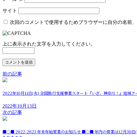
サイト
次回のコメントで使用するためブラウザーに自分の名前、
上に表示された文字を入力してください。
前の記事
2022年10月11日(火) 全国旅行支援事業スタート『いざ、神奈川！』地
2022年10月13日
次の記事
■◇■ 2022-2023 年末年始営業のお知らせ ■◇■ 年内の営業は12月30日(金)まで通