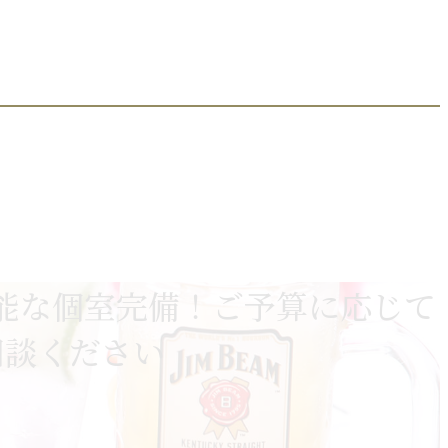
収容可能な個室完備！ご予算に応じて
相談ください