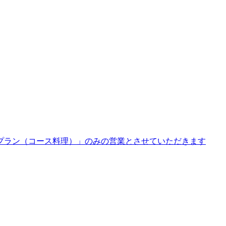
「宴会プラン（コース料理）」のみの営業とさせていただきます