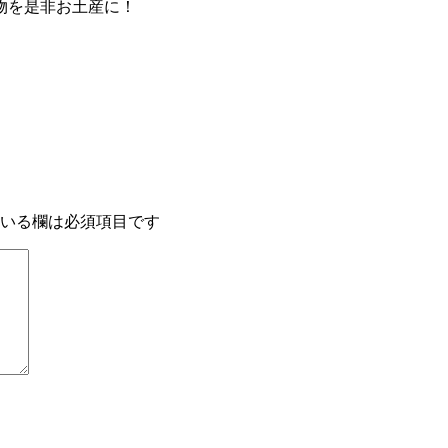
物を是非お土産に！
いる欄は必須項目です