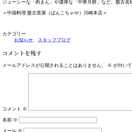
ジューシーな「肉まん」や濃厚な「中華月餅」など、盤古名
＝中国料理 盤古茶屋（ばんこちゃや）川崎本店＝
カテゴリー
お知らせ
、
スタッフブログ
コメントを残す
メールアドレスが公開されることはありません。
※
が付いて
コメント
※
名前
※
メール
※