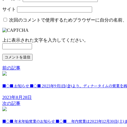
サイト
次回のコメントで使用するためブラウザーに自分の名前、
上に表示された文字を入力してください。
前の記事
■◇■ お知らせ ■◇■ 2023年9月1日(金)より、ディナータイムの営
2023年8月28日
次の記事
■◇■ 年末年始営業のお知らせ ■◇■ 年内営業は2023年12月30日(土)ま