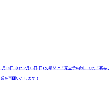
年1月14日(水)〜2月15日(日) の期間は「完全予約制」での
チ営業を再開いたします！