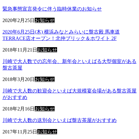
緊急事態宣言発令に伴う臨時休業のお知らせ
2020年2月25日
お知らせ
2020年6月25日(木) 横浜みなとみらいに盤古殿 馬車道
TERRACE店オープン！北仲ブリック＆ホワイト 2F
2018年11月21日
お知らせ
川崎で大人数での忘年会、新年会といえばる大型個室がある
盤古茶屋
2018年3月20日
お知らせ
川崎で大人数の歓迎会といえば大規模宴会場がある盤古茶屋
がおすすめ
2018年2月16日
お知らせ
川崎で大人数の送別会といえば盤古茶屋がおすすめ
2017年11月25日
お知らせ